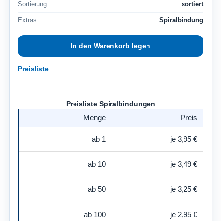
Sortierung
sortiert
Extras
Spiralbindung
Preisliste
Preisliste Spiralbindungen
Menge
Preis
ab 1
je 3,95 €
ab 10
je 3,49 €
ab 50
je 3,25 €
ab 100
je 2,95 €