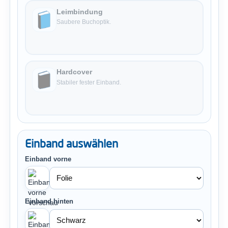
Leimbindung
Saubere Buchoptik.
Hardcover
Stabiler fester Einband.
Einband auswählen
Einband vorne
Einband hinten