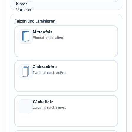
Falzen und Laminieren
Mittenfalz
Einmal mittig falten.
Zickzackfalz
Zweimal nach außen.
Wickelfalz
Zweimal nach innen.