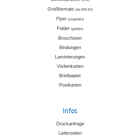
Großformate
(ab DIN A2)
Flyer
(ungefalzt)
Folder
(gefalzt)
Broschüren
Bindungen
Laminierungen
Visitenkarten
Briefpapier
Postkarten
Infos
Druckanfrage
Lieferzeiten