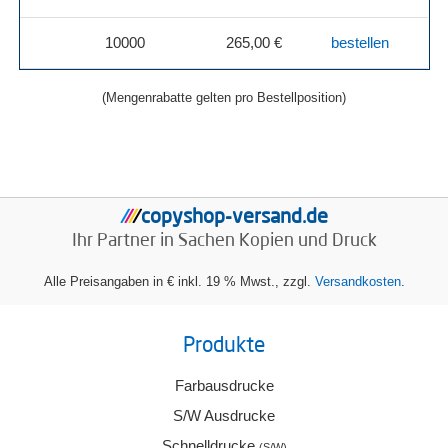
10000
265,00 €
bestellen
(Mengenrabatte gelten pro Bestellposition)
copyshop-versand.de
/
/
/
/
Ihr Partner in Sachen
Kopien und Druck
Alle Preisangaben in € inkl. 19 % Mwst., zzgl.
Versandkosten
.
Produkte
Farbausdrucke
S/W Ausdrucke
Schnelldrucke
(S/W)