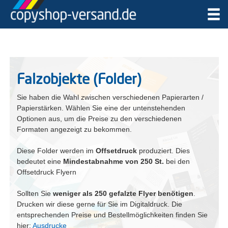
Falzobjekte (Folder)
Sie haben die Wahl zwischen verschiedenen Papierarten /
Papierstärken. Wählen Sie eine der untenstehenden
Optionen aus, um die Preise zu den verschiedenen
Formaten angezeigt zu bekommen.
Diese Folder werden im
Offsetdruck
produziert. Dies
bedeutet eine
Mindestabnahme von 250 St.
bei den
Offsetdruck Flyern
Sollten Sie
weniger als 250 gefalzte Flyer benötigen
.
Drucken wir diese gerne für Sie im Digitaldruck. Die
entsprechenden Preise und Bestellmöglichkeiten finden Sie
hier:
Ausdrucke