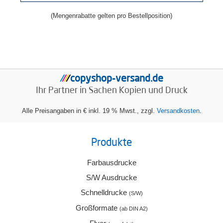
(Mengenrabatte gelten pro Bestellposition)
copyshop-versand.de
/
/
/
/
Ihr Partner in Sachen
Kopien und Druck
Alle Preisangaben in € inkl. 19 % Mwst., zzgl.
Versandkosten
.
Produkte
Farbausdrucke
S/W Ausdrucke
Schnelldrucke
(S/W)
Großformate
(ab DIN A2)