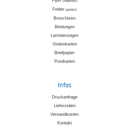
Flyer
(ungefalzt)
Folder
(gefalzt)
Broschüren
Bindungen
Laminierungen
Visitenkarten
Briefpapier
Postkarten
Infos
Druckanfrage
Lieferzeiten
Versandkosten
Kontakt