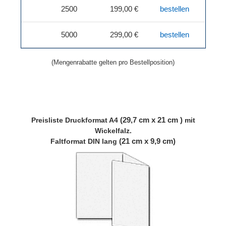
2500
199,00 €
bestellen
5000
299,00 €
bestellen
(Mengenrabatte gelten pro Bestellposition)
(29,7 cm x 21 cm )
Preisliste
Druckformat A4
mit
Wickelfalz.
(21 cm x 9,9 cm)
Faltformat DIN lang