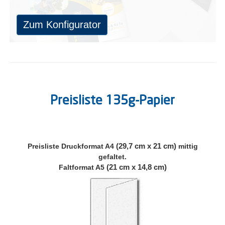
Sie können optional im Bestellablauf die Falzungsart
auswählen.
Zum Konfigurator
Preisliste 135g-Papier
(29,7 cm x 21 cm)
Preisliste
Druckformat A4
mittig
gefaltet.
(21 cm x 14,8 cm)
Faltformat A5