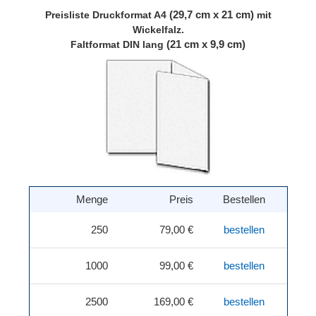
(29,7 cm x 21 cm)
Preisliste
Druckformat A4
mit
Wickelfalz.
(21 cm x 9,9 cm)
Faltformat DIN lang
Menge
Preis
Bestellen
250
79,00 €
bestellen
1000
99,00 €
bestellen
2500
169,00 €
bestellen