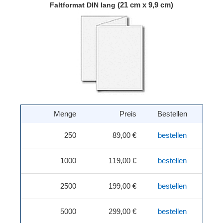
(21 cm x 9,9 cm)
Faltformat DIN lang
Menge
Preis
Bestellen
250
89,00 €
bestellen
1000
119,00 €
bestellen
2500
199,00 €
bestellen
5000
299,00 €
bestellen