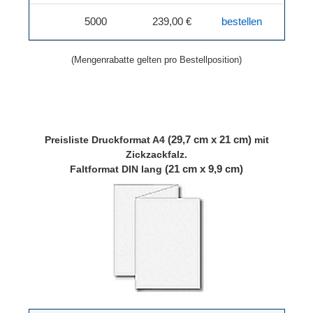
5000
239,00 €
bestellen
(Mengenrabatte gelten pro Bestellposition)
(29,7 cm x 21 cm)
Preisliste
Druckformat A4
mit
Zickzackfalz.
(21 cm x 9,9 cm)
Faltformat DIN lang