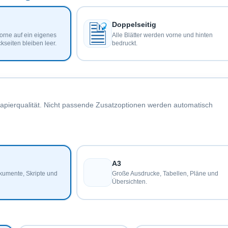
Doppelseitig
orne auf ein eigenes
Alle Blätter werden vorne und hinten
kseiten bleiben leer.
bedruckt.
pierqualität. Nicht passende Zusatzoptionen werden automatisch
A3
kumente, Skripte und
Große Ausdrucke, Tabellen, Pläne und
Übersichten.