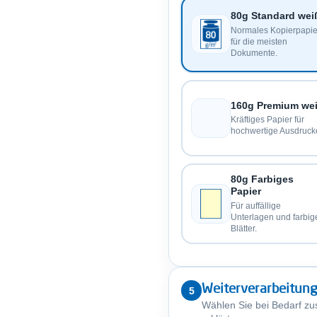
80g Standard wei
Normales Kopierpapie
für die meisten
Dokumente.
160g Premium we
Kräftiges Papier für
hochwertige Ausdruck
80g Farbiges
Papier
Für auffällige
Unterlagen und farbig
Blätter.
Weiterverarbeitun
5
Wählen Sie bei Bedarf zu