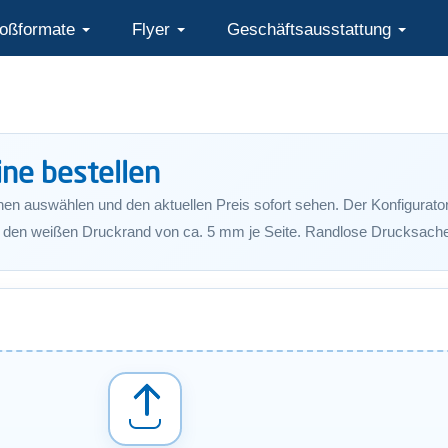
oßformate
Flyer
Geschäftsausstattung
ine bestellen
 auswählen und den aktuellen Preis sofort sehen. Der Konfigurator füh
e den weißen Druckrand von ca. 5 mm je Seite. Randlose Drucksachen