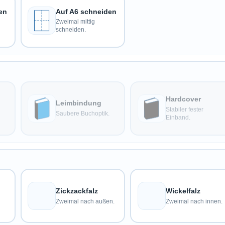
en
Auf A6 schneiden
Zweimal mittig
schneiden.
Hardcover
Leimbindung
Stabiler fester
Saubere Buchoptik.
Einband.
Zickzackfalz
Wickelfalz
Zweimal nach außen.
Zweimal nach innen.