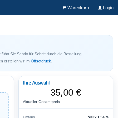
Warenkorb
Login
rt Sie Schritt für Schritt durch die Bestellung.
 erstellen wir im
Offsetdruck
.
Ihre Auswahl
35,00 €
Aktueller Gesamtpreis
Umfang
500 x 1 Seite