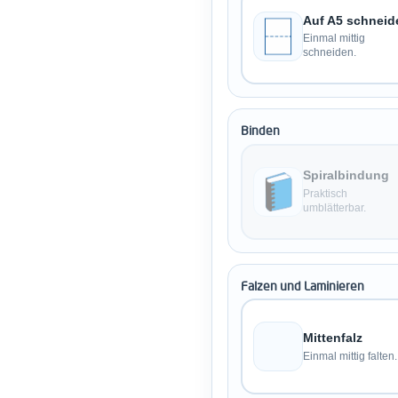
Auf A5 schneid
Einmal mittig
schneiden.
Binden
Spiralbindung
Praktisch
umblätterbar.
Falzen und Laminieren
Mittenfalz
Einmal mittig falten.