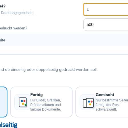
tei?
r Datei angegeben ist.
 gedruckt werden?
ite
 ob einseitig oder doppelseitig gedruckt werden soll.
Farbig
Gemischt
Für Bilder, Grafiken,
Nur bestimmte Seite
Präsentationen und
farbig, der Rest
farbige Dokumente.
schwarzweiß.
lseitig