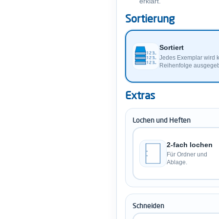
erklärt.
Sortierung
Sortiert
Jedes Exemplar wird ko
Reihenfolge ausgegeben: 
Extras
Lochen und Heften
2-fach lochen
Für Ordner und
Ablage.
Schneiden