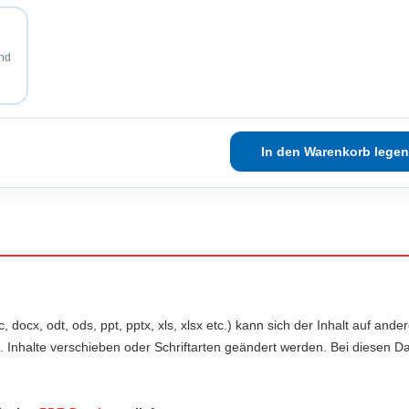
und
, docx, odt, ods, ppt, pptx, xls, xlsx etc.) kann sich der Inhalt auf an
. Inhalte verschieben oder Schriftarten geändert werden. Bei diesen Da