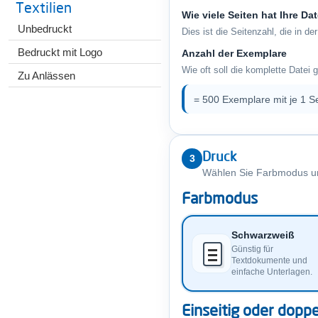
Textilien
Wie viele Seiten hat Ihre Da
Unbedruckt
Dies ist die Seitenzahl, die in de
Bedruckt mit Logo
Anzahl der Exemplare
Wie oft soll die komplette Datei
Zu Anlässen
= 500 Exemplare mit je 1 Se
Druck
3
Wählen Sie Farbmodus und
Farbmodus
Schwarzweiß
Günstig für
Textdokumente und
einfache Unterlagen.
Einseitig oder doppe