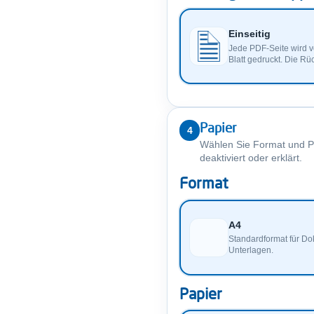
Einseitig
Jede PDF-Seite wird v
Blatt gedruckt. Die Rüc
Papier
4
Wählen Sie Format und Pa
deaktiviert oder erklärt.
Format
A4
Standardformat für Do
Unterlagen.
Papier