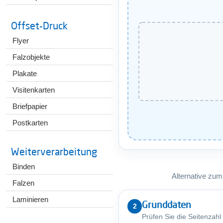
Offset-Druck
Flyer
Falzobjekte
Plakate
Visitenkarten
Briefpapier
Postkarten
Weiterverarbeitung
Binden
Alternative zum
Falzen
Laminieren
Grunddaten
2
Prüfen Sie die Seitenzahl